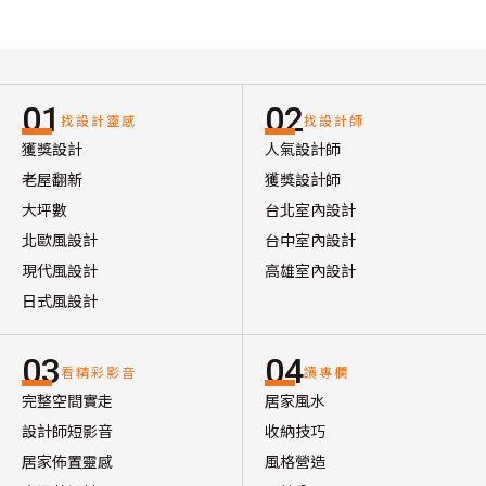
01
02
找設計靈感
找設計師
獲獎設計
人氣設計師
老屋翻新
獲獎設計師
大坪數
台北室內設計
北歐風設計
台中室內設計
現代風設計
高雄室內設計
日式風設計
03
04
看精彩影音
讀專欄
完整空間實走
居家風水
設計師短影音
收納技巧
居家佈置靈感
風格營造