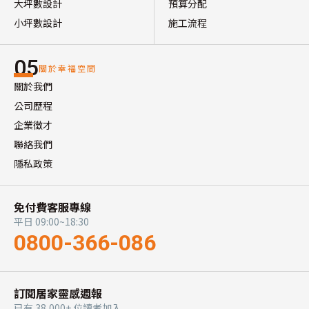
大坪數設計
預算分配
小坪數設計
施工流程
05
關於幸福空間
關於我們
公司歷程
企業徵才
聯絡我們
隱私政策
免付費客服專線
平日 09:00~18:30
0800-366-086
訂閱居家靈感週報
已有 38,000+ 位讀者加入