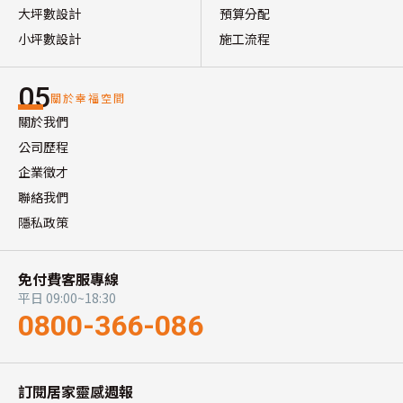
大坪數設計
預算分配
小坪數設計
施工流程
05
關於幸福空間
關於我們
公司歷程
企業徵才
聯絡我們
隱私政策
免付費客服專線
平日 09:00~18:30
0800-366-086
訂閱居家靈感週報