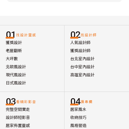
01
02
找設計靈感
找設計師
獲獎設計
人氣設計師
老屋翻新
獲獎設計師
大坪數
台北室內設計
北歐風設計
台中室內設計
現代風設計
高雄室內設計
日式風設計
03
04
看精彩影音
讀專欄
完整空間實走
居家風水
設計師短影音
收納技巧
居家佈置靈感
風格營造