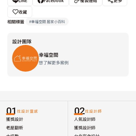
LINE
Facebook
複製連結
更多
收藏
相關標籤
#
幸福空間 居家小百科
設計團隊
幸福空間
想了解更多案例
01
02
找設計靈感
找設計師
獲獎設計
人氣設計師
老屋翻新
獲獎設計師