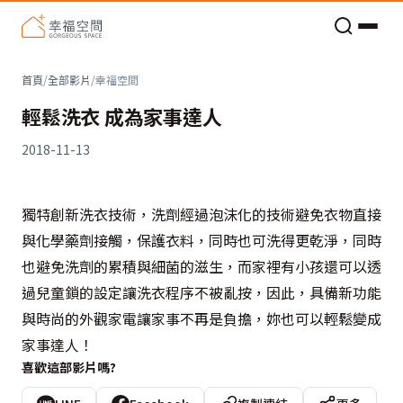
老屋預算分配與高 CP 值煥新術
首頁
/
全部影片
/
幸福空間
輕鬆洗衣 成為家事達人
2018-11-13
獨特創新洗衣技術，洗劑經過泡沫化的技術避免衣物直接
與化學藥劑接觸，保護衣料，同時也可洗得更乾淨，同時
也避免洗劑的累積與細菌的滋生，而家裡有小孩還可以透
過兒童鎖的設定讓洗衣程序不被亂按，因此，具備新功能
與時尚的外觀家電讓家事不再是負擔，妳也可以輕鬆變成
家事達人！
喜歡這部影片嗎?