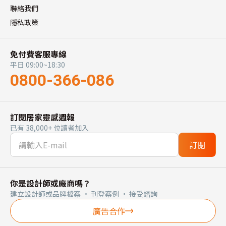
聯絡我們
隱私政策
免付費客服專線
平日 09:00~18:30
0800-366-086
訂閱居家靈感週報
已有 38,000+ 位讀者加入
訂閱
你是設計師或廠商嗎？
建立設計師或品牌檔案 · 刊登案例 · 接受諮詢
廣告合作