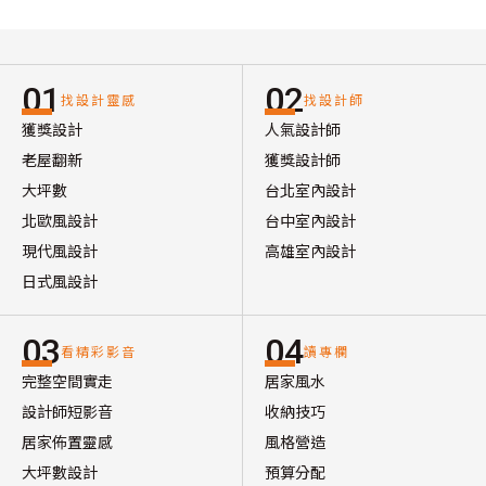
01
02
找設計靈感
找設計師
獲獎設計
人氣設計師
老屋翻新
獲獎設計師
大坪數
台北室內設計
北歐風設計
台中室內設計
現代風設計
高雄室內設計
日式風設計
03
04
看精彩影音
讀專欄
完整空間實走
居家風水
設計師短影音
收納技巧
居家佈置靈感
風格營造
大坪數設計
預算分配