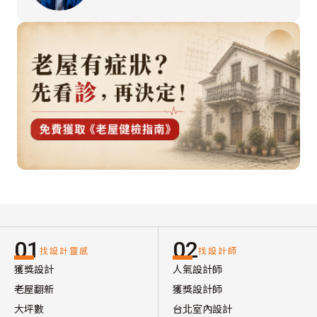
01
02
找設計靈感
找設計師
獲獎設計
人氣設計師
老屋翻新
獲獎設計師
大坪數
台北室內設計