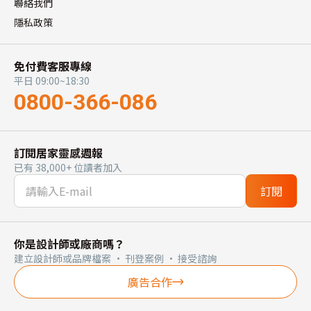
聯絡我們
隱私政策
免付費客服專線
平日 09:00~18:30
0800-366-086
訂閱居家靈感週報
已有 38,000+ 位讀者加入
訂閱
你是設計師或廠商嗎？
建立設計師或品牌檔案 · 刊登案例 · 接受諮詢
廣告合作