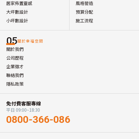
居家佈置靈感
風格營造
大坪數設計
預算分配
小坪數設計
施工流程
05
關於幸福空間
關於我們
公司歷程
企業徵才
聯絡我們
隱私政策
免付費客服專線
平日 09:00~18:30
0800-366-086