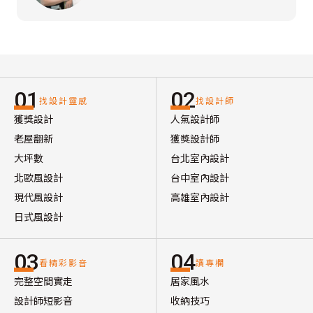
01
02
找設計靈感
找設計師
獲獎設計
人氣設計師
老屋翻新
獲獎設計師
大坪數
台北室內設計
北歐風設計
台中室內設計
現代風設計
高雄室內設計
日式風設計
03
04
看精彩影音
讀專欄
完整空間實走
居家風水
設計師短影音
收納技巧