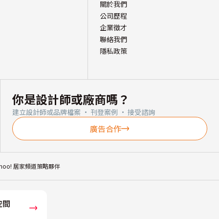
關於我們
公司歷程
企業徵才
聯絡我們
隱私政策
你是設計師或廠商嗎？
建立設計師或品牌檔案 · 刊登案例 · 接受諮詢
廣告合作
ahoo! 居家頻道策略夥伴
空間