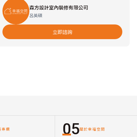
森方設計室內裝修有限公司
呂英碩
立即諮詢
05
讀專欄
關於幸福空間