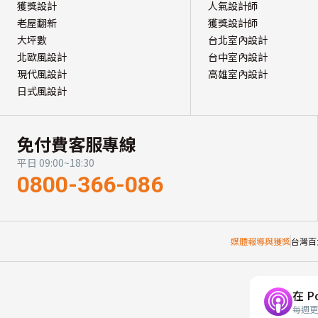
獲獎設計
人氣設計師
老屋翻新
獲獎設計師
大坪數
台北室內設計
北歐風設計
台中室內設計
現代風設計
高雄室內設計
日式風設計
免付費客服專線
平日 09:00~18:30
0800-366-086
媒體報導與獲獎
台灣百
在 P
每週更