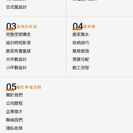
日式風設計
03
04
看精彩影音
讀專欄
完整空間實走
居家風水
設計師短影音
收納技巧
居家佈置靈感
風格營造
大坪數設計
預算分配
小坪數設計
施工流程
05
關於幸福空間
關於我們
公司歷程
企業徵才
聯絡我們
隱私政策