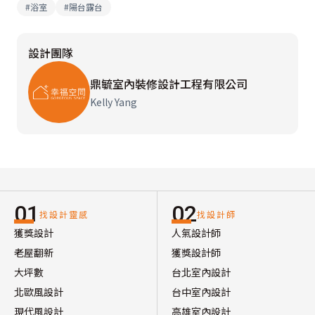
#
浴室
#
陽台露台
設計團隊
鼎毓室內裝修設計工程有限公司
Kelly Yang
01
02
找設計靈感
找設計師
獲獎設計
人氣設計師
老屋翻新
獲獎設計師
大坪數
台北室內設計
北歐風設計
台中室內設計
現代風設計
高雄室內設計