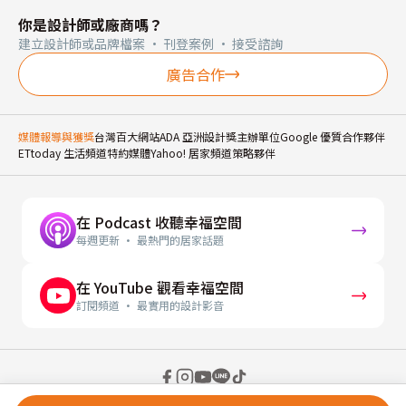
你是設計師或廠商嗎？
建立設計師或品牌檔案 · 刊登案例 · 接受諮詢
廣告合作
媒體報導與獲獎
台灣百大網站
ADA 亞洲設計獎主辦單位
Google 優質合作夥伴
ETtoday 生活頻道特約媒體
Yahoo! 居家頻道策略夥伴
在 Podcast 收聽幸福空間
每週更新 · 最熱門的居家話題
在 YouTube 觀看幸福空間
訂閱頻道 · 最實用的設計影音
© 2026 幸福空間 Gorgeous Space Co., Ltd.