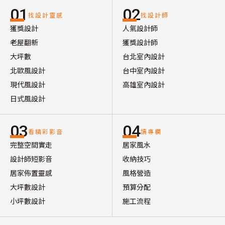
01
02
找設計靈感
找設計師
獲獎設計
人氣設計師
老屋翻新
獲獎設計師
大坪數
台北室內設計
北歐風設計
台中室內設計
現代風設計
高雄室內設計
日式風設計
03
04
看精彩影音
讀專欄
完整空間實走
居家風水
設計師短影音
收納技巧
居家佈置靈感
風格營造
大坪數設計
預算分配
小坪數設計
施工流程