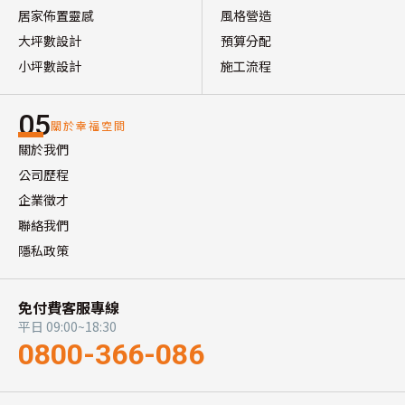
居家佈置靈感
風格營造
大坪數設計
預算分配
小坪數設計
施工流程
05
關於幸福空間
關於我們
公司歷程
企業徵才
聯絡我們
隱私政策
免付費客服專線
平日 09:00~18:30
0800-366-086