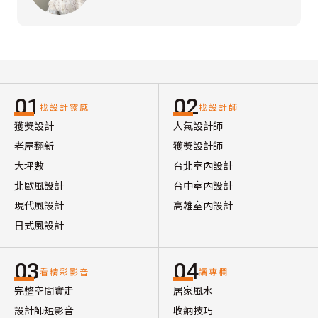
01
02
找設計靈感
找設計師
獲獎設計
人氣設計師
老屋翻新
獲獎設計師
大坪數
台北室內設計
北歐風設計
台中室內設計
現代風設計
高雄室內設計
日式風設計
03
04
看精彩影音
讀專欄
完整空間實走
居家風水
設計師短影音
收納技巧