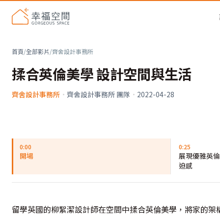
首頁
/
全部影片
/
齊舍設計事務所
揉合英倫美學 設計空間與生活
齊舍設計事務所
·
齊舍設計事務所 團隊
·
2022-04-28
0:00
0:25
開場
展現優雅英倫
迫感
留學英國的柳絮潔設計師在空間中揉合英倫美學，將家的架