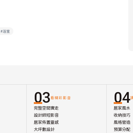
#
浴室
03
04
看精彩影音
完整空間實走
居家風水
設計師短影音
收納技巧
居家佈置靈感
風格營造
大坪數設計
預算分配