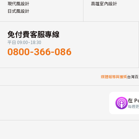
現代風設計
高雄室內設計
日式風設計
免付費客服專線
平日 09:00~18:30
0800-366-086
媒體報導與獲獎
台灣百
在 P
每週更