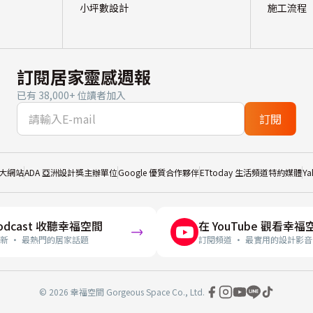
小坪數設計
施工流程
訂閱居家靈感週報
已有 38,000+ 位讀者加入
訂閱
大網站
ADA 亞洲設計獎主辦單位
Google 優質合作夥伴
ETtoday 生活頻道特約媒體
Y
odcast 收聽幸福空間
在 YouTube 觀看幸福
新 · 最熱門的居家話題
訂閱頻道 · 最實用的設計影音
© 2026 幸福空間 Gorgeous Space Co., Ltd.