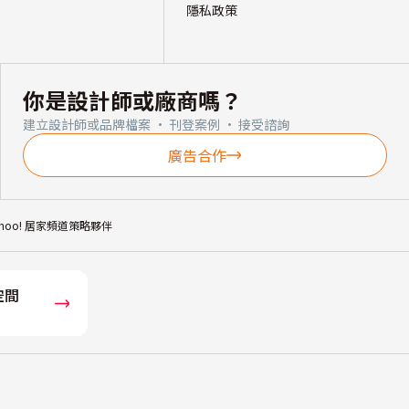
隱私政策
你是設計師或廠商嗎？
建立設計師或品牌檔案 · 刊登案例 · 接受諮詢
廣告合作
ahoo! 居家頻道策略夥伴
空間