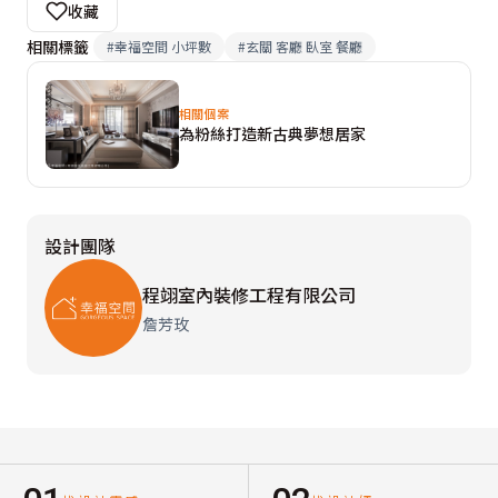
收藏
相關標籤
#
幸福空間 小坪數
#
玄關 客廳 臥室 餐廳
相關個案
為粉絲打造新古典夢想居家
設計團隊
程翊室內裝修工程有限公司
詹芳玫