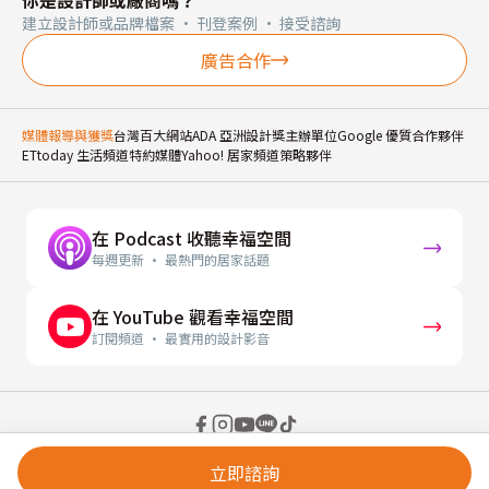
你是設計師或廠商嗎？
建立設計師或品牌檔案 · 刊登案例 · 接受諮詢
廣告合作
媒體報導與獲獎
台灣百大網站
ADA 亞洲設計獎主辦單位
Google 優質合作夥伴
ETtoday 生活頻道特約媒體
Yahoo! 居家頻道策略夥伴
在 Podcast 收聽幸福空間
每週更新 · 最熱門的居家話題
在 YouTube 觀看幸福空間
訂閱頻道 · 最實用的設計影音
© 2026 幸福空間 Gorgeous Space Co., Ltd.
立即諮詢