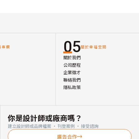
05
讀專欄
關於幸福空間
關於我們
公司歷程
企業徵才
聯絡我們
隱私政策
你是設計師或廠商嗎？
建立設計師或品牌檔案 · 刊登案例 · 接受諮詢
廣告合作