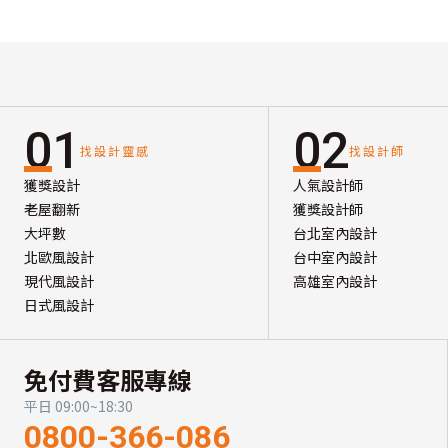
01
02
找設計靈感
找設計師
獲獎設計
人氣設計師
老屋翻新
獲獎設計師
大坪數
台北室內設計
北歐風設計
台中室內設計
現代風設計
高雄室內設計
日式風設計
免付費客服專線
平日 09:00~18:30
0800-366-086