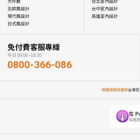
大坪數
台北室內設計
北歐風設計
台中室內設計
現代風設計
高雄室內設計
日式風設計
免付費客服專線
平日 09:00~18:30
0800-366-086
媒體報導與獲獎
台灣百
在 P
每週更