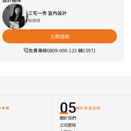
設計團隊
三宅一秀 室內設計
郁琇琇
立即諮詢
免費專線
0809-000-123 轉15971
05
讀專欄
關於幸福空間
關於我們
公司歷程