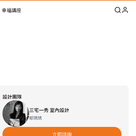
幸福講座
設計團隊
三宅一秀 室內設計
郁琇琇
立即諮詢