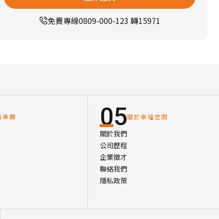
免費專線
0809-000-123 轉15971
05
讀專欄
關於幸福空間
關於我們
公司歷程
企業徵才
聯絡我們
隱私政策