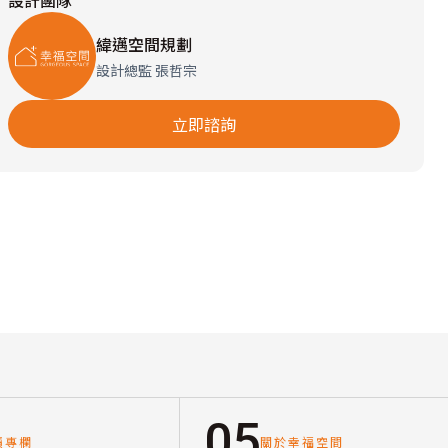
設計團隊
緯邁空間規劃
設計總監 張哲宗
立即諮詢
05
讀專欄
關於幸福空間