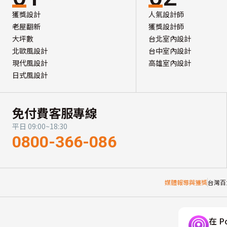
獲獎設計
人氣設計師
老屋翻新
獲獎設計師
大坪數
台北室內設計
北歐風設計
台中室內設計
現代風設計
高雄室內設計
日式風設計
免付費客服專線
平日 09:00~18:30
0800-366-086
媒體報導與獲獎
台灣百
在 P