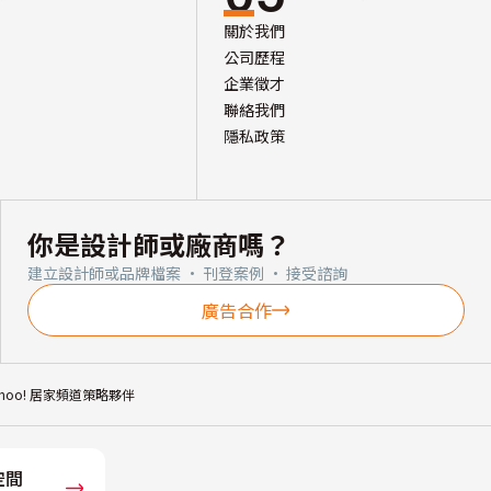
關於我們
公司歷程
企業徵才
聯絡我們
隱私政策
你是設計師或廠商嗎？
建立設計師或品牌檔案 · 刊登案例 · 接受諮詢
廣告合作
ahoo! 居家頻道策略夥伴
空間