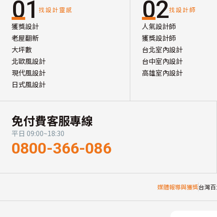
01
02
找設計靈感
找設計師
獲獎設計
人氣設計師
老屋翻新
獲獎設計師
大坪數
台北室內設計
北歐風設計
台中室內設計
現代風設計
高雄室內設計
日式風設計
免付費客服專線
平日 09:00~18:30
0800-366-086
媒體報導與獲獎
台灣百