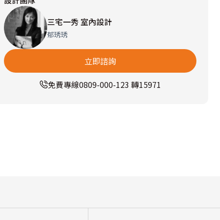
設計團隊
三宅一秀 室內設計
郁琇琇
立即諮詢
免費專線
0809-000-123 轉15971