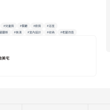
#
兒童房
#
餐廳
#
廚房
#
浴室
屋翻新
#
裝潢
#
室內設計
#
收納
#
老屋改造
緻美宅