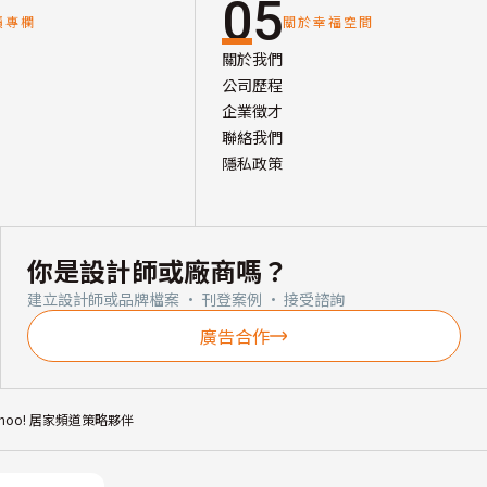
05
讀專欄
關於幸福空間
關於我們
公司歷程
企業徵才
聯絡我們
隱私政策
你是設計師或廠商嗎？
建立設計師或品牌檔案 · 刊登案例 · 接受諮詢
廣告合作
ahoo! 居家頻道策略夥伴