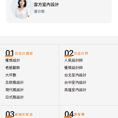
雲方室內設計
潘仕敏
01
02
找設計靈感
找設計師
獲獎設計
人氣設計師
老屋翻新
獲獎設計師
大坪數
台北室內設計
北歐風設計
台中室內設計
現代風設計
高雄室內設計
日式風設計
03
04
看精彩影音
讀專欄