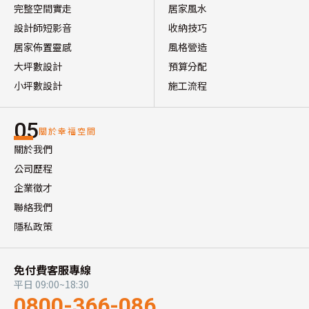
完整空間實走
居家風水
設計師短影音
收納技巧
居家佈置靈感
風格營造
大坪數設計
預算分配
小坪數設計
施工流程
05
關於幸福空間
關於我們
公司歷程
企業徵才
聯絡我們
隱私政策
免付費客服專線
平日 09:00~18:30
0800-366-086