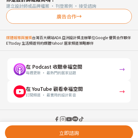
建立設計師或品牌檔案 · 刊登案例 · 接受諮詢
廣告合作
媒體報導與獲獎
台灣百大網站
ADA 亞洲設計獎主辦單位
Google 優質合作夥伴
ETtoday 生活頻道特約媒體
Yahoo! 居家頻道策略夥伴
在 Podcast 收聽幸福空間
每週更新 · 最熱門的居家話題
在 YouTube 觀看幸福空間
訂閱頻道 · 最實用的設計影音
© 2026 幸福空間 Gorgeous Space Co., Ltd.
立即諮詢