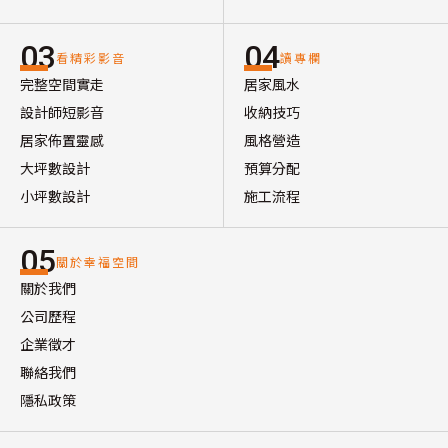
03
04
看精彩影音
讀專欄
完整空間實走
居家風水
設計師短影音
收納技巧
居家佈置靈感
風格營造
大坪數設計
預算分配
小坪數設計
施工流程
05
關於幸福空間
關於我們
公司歷程
企業徵才
聯絡我們
隱私政策