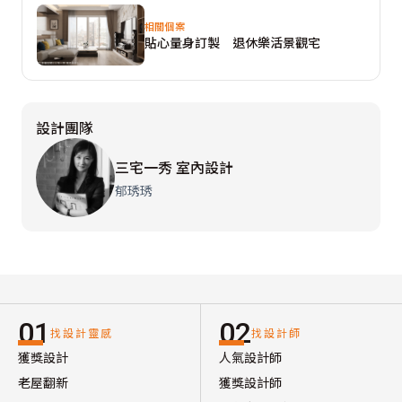
相關個案
貼心量身訂製 退休樂活景觀宅
設計團隊
三宅一秀 室內設計
郁琇琇
01
02
找設計靈感
找設計師
獲獎設計
人氣設計師
老屋翻新
獲獎設計師