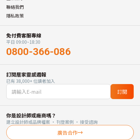
聯絡我們
隱私政策
免付費客服專線
平日 09:00~18:30
0800-366-086
訂閱居家靈感週報
已有 38,000+ 位讀者加入
訂閱
你是設計師或廠商嗎？
建立設計師或品牌檔案 · 刊登案例 · 接受諮詢
廣告合作