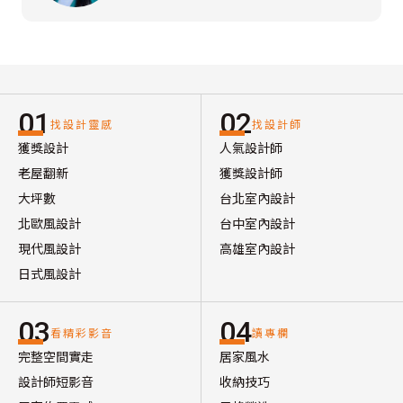
01
02
找設計靈感
找設計師
獲獎設計
人氣設計師
老屋翻新
獲獎設計師
大坪數
台北室內設計
北歐風設計
台中室內設計
現代風設計
高雄室內設計
日式風設計
03
04
看精彩影音
讀專欄
完整空間實走
居家風水
設計師短影音
收納技巧