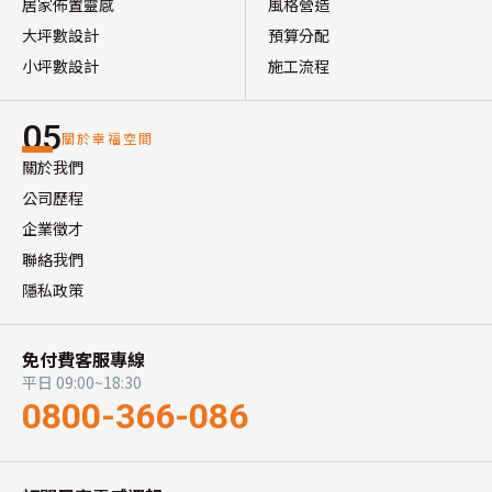
居家佈置靈感
風格營造
大坪數設計
預算分配
小坪數設計
施工流程
05
關於幸福空間
關於我們
公司歷程
企業徵才
聯絡我們
隱私政策
免付費客服專線
平日 09:00~18:30
0800-366-086