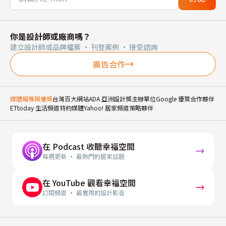
你是設計師或廠商嗎？
建立設計師或品牌檔案 · 刊登案例 · 接受諮詢
廣告合作
媒體報導與獲獎
台灣百大網站
ADA 亞洲設計獎主辦單位
Google 優質合作夥伴
ETtoday 生活頻道特約媒體
Yahoo! 居家頻道策略夥伴
在 Podcast 收聽幸福空間
每週更新 · 最熱門的居家話題
在 YouTube 觀看幸福空間
訂閱頻道 · 最實用的設計影音