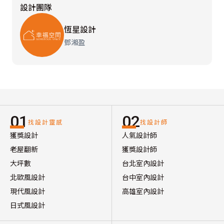
設計團隊
恆星設計
鄧湘盈
01
02
找設計靈感
找設計師
獲獎設計
人氣設計師
老屋翻新
獲獎設計師
大坪數
台北室內設計
北歐風設計
台中室內設計
現代風設計
高雄室內設計
日式風設計