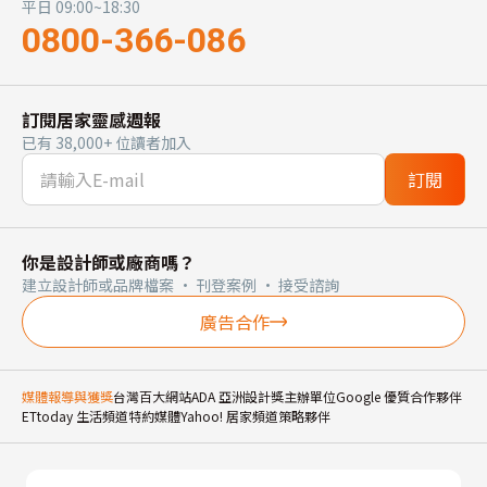
平日 09:00~18:30
0800-366-086
訂閱居家靈感週報
已有 38,000+ 位讀者加入
訂閱
你是設計師或廠商嗎？
建立設計師或品牌檔案 · 刊登案例 · 接受諮詢
廣告合作
媒體報導與獲獎
台灣百大網站
ADA 亞洲設計獎主辦單位
Google 優質合作夥伴
ETtoday 生活頻道特約媒體
Yahoo! 居家頻道策略夥伴