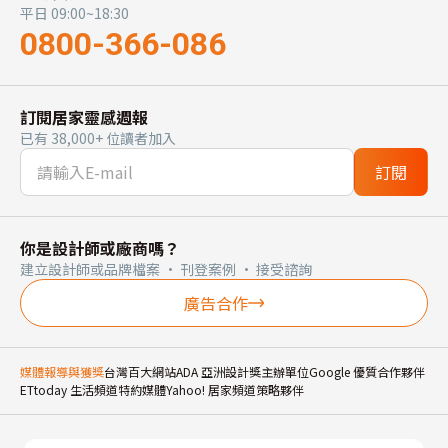
平日 09:00~18:30
0800-366-086
訂閱居家靈感週報
已有 38,000+ 位讀者加入
訂閱
你是設計師或廠商嗎？
建立設計師或品牌檔案 · 刊登案例 · 接受諮詢
廣告合作
媒體報導與獲獎
台灣百大網站
ADA 亞洲設計獎主辦單位
Google 優質合作夥伴
ETtoday 生活頻道特約媒體
Yahoo! 居家頻道策略夥伴