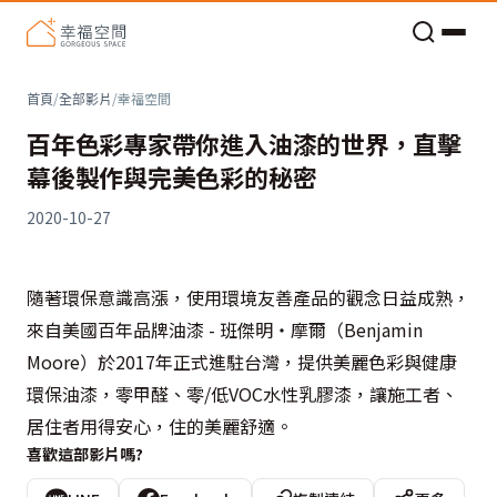
老屋預算分配與高 CP 值煥新術
首頁
/
全部影片
/
幸福空間
百年色彩專家帶你進入油漆的世界，直擊
幕後製作與完美色彩的秘密
2020-10-27
隨著環保意識高漲，使用環境友善產品的觀念日益成熟，
來自美國百年品牌油漆 - 班傑明‧摩爾（Benjamin
Moore）於2017年正式進駐台灣，提供美麗色彩與健康
環保油漆，零甲醛、零/低VOC水性乳膠漆，讓施工者、
居住者用得安心，住的美麗舒適。
喜歡這部影片嗎?