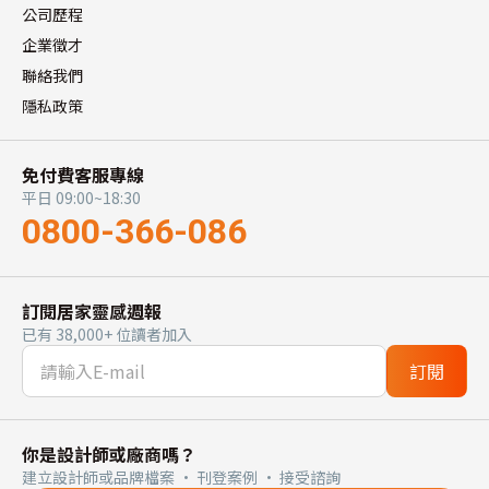
公司歷程
企業徵才
聯絡我們
隱私政策
免付費客服專線
平日 09:00~18:30
0800-366-086
訂閱居家靈感週報
已有 38,000+ 位讀者加入
訂閱
你是設計師或廠商嗎？
建立設計師或品牌檔案 · 刊登案例 · 接受諮詢