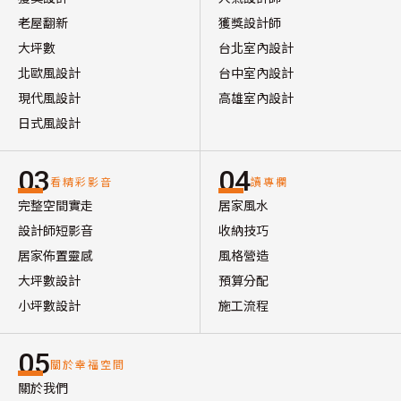
老屋翻新
獲獎設計師
大坪數
台北室內設計
北歐風設計
台中室內設計
現代風設計
高雄室內設計
日式風設計
03
04
看精彩影音
讀專欄
完整空間實走
居家風水
設計師短影音
收納技巧
居家佈置靈感
風格營造
大坪數設計
預算分配
小坪數設計
施工流程
05
關於幸福空間
關於我們