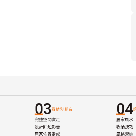
03
04
看精彩影音
完整空間實走
居家風水
設計師短影音
收納技巧
居家佈置靈感
風格營造