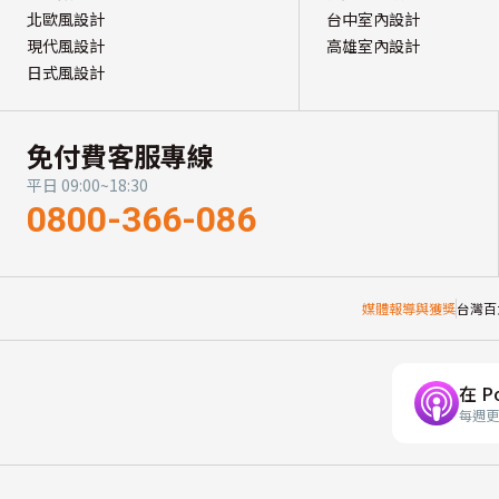
北歐風設計
台中室內設計
現代風設計
高雄室內設計
日式風設計
免付費客服專線
平日 09:00~18:30
0800-366-086
媒體報導與獲獎
台灣百
在 P
每週更