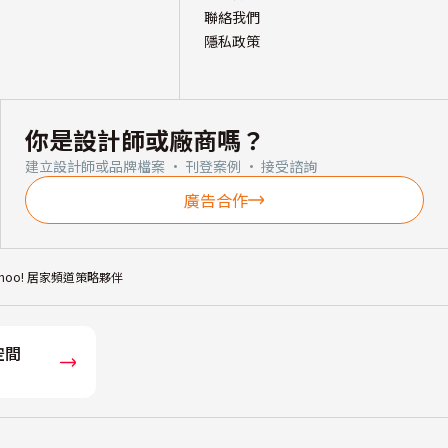
聯絡我們
隱私政策
你是設計師或廠商嗎？
建立設計師或品牌檔案 · 刊登案例 · 接受諮詢
廣告合作
ahoo! 居家頻道策略夥伴
空間