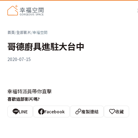
首頁
/
全部影片
/
幸福空間
哥德廚具進駐大台中
2020-07-15
幸福特派員帶你直擊
喜歡這部影片嗎?
LINE
Facebook
複製連結
收藏