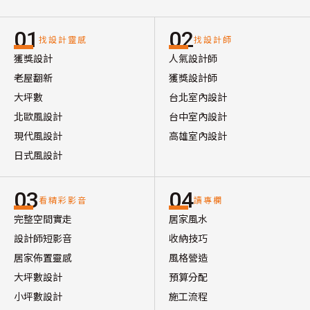
01
02
找設計靈感
找設計師
獲獎設計
人氣設計師
老屋翻新
獲獎設計師
大坪數
台北室內設計
北歐風設計
台中室內設計
現代風設計
高雄室內設計
日式風設計
03
04
看精彩影音
讀專欄
完整空間實走
居家風水
設計師短影音
收納技巧
居家佈置靈感
風格營造
大坪數設計
預算分配
小坪數設計
施工流程