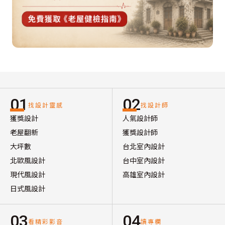
01
02
找設計靈感
找設計師
獲獎設計
人氣設計師
老屋翻新
獲獎設計師
大坪數
台北室內設計
北歐風設計
台中室內設計
現代風設計
高雄室內設計
日式風設計
03
04
看精彩影音
讀專欄