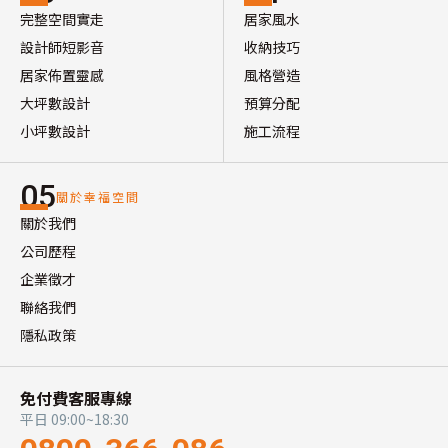
完整空間實走
居家風水
設計師短影音
收納技巧
居家佈置靈感
風格營造
大坪數設計
預算分配
小坪數設計
施工流程
05
關於幸福空間
關於我們
公司歷程
企業徵才
聯絡我們
隱私政策
免付費客服專線
平日 09:00~18:30