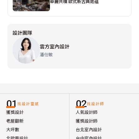
華麗共構 歐式新古典底蘊
設計團隊
雲方室內設計
潘仕敏
01
02
找設計靈感
找設計師
獲獎設計
人氣設計師
老屋翻新
獲獎設計師
大坪數
台北室內設計
北歐風設計
台中室內設計