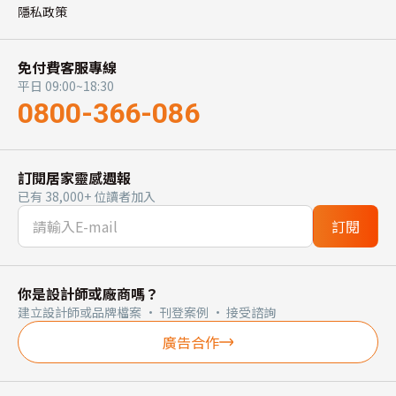
隱私政策
免付費客服專線
平日 09:00~18:30
0800-366-086
訂閱居家靈感週報
已有 38,000+ 位讀者加入
訂閱
你是設計師或廠商嗎？
建立設計師或品牌檔案 · 刊登案例 · 接受諮詢
廣告合作