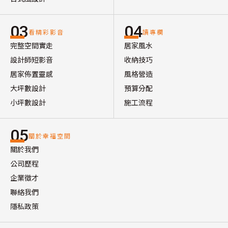
03
04
看精彩影音
讀專欄
完整空間實走
居家風水
設計師短影音
收納技巧
居家佈置靈感
風格營造
大坪數設計
預算分配
小坪數設計
施工流程
05
關於幸福空間
關於我們
公司歷程
企業徵才
聯絡我們
隱私政策