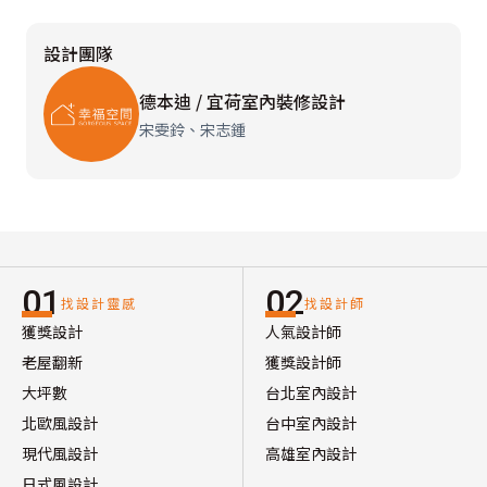
設計團隊
德本迪 / 宜荷室內裝修設計
宋雯鈴、宋志鍾
01
02
找設計靈感
找設計師
獲獎設計
人氣設計師
老屋翻新
獲獎設計師
大坪數
台北室內設計
北歐風設計
台中室內設計
現代風設計
高雄室內設計
日式風設計