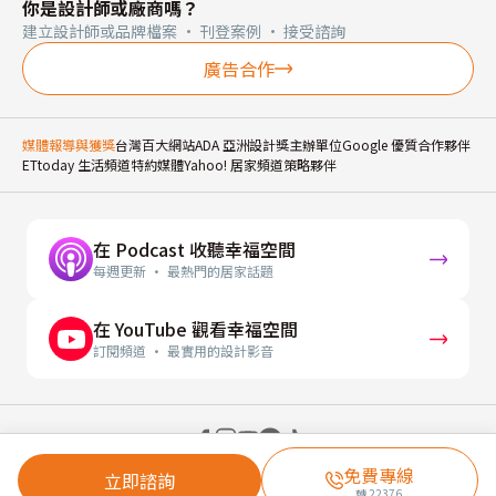
你是設計師或廠商嗎？
建立設計師或品牌檔案 · 刊登案例 · 接受諮詢
廣告合作
媒體報導與獲獎
台灣百大網站
ADA 亞洲設計獎主辦單位
Google 優質合作夥伴
ETtoday 生活頻道特約媒體
Yahoo! 居家頻道策略夥伴
在 Podcast 收聽幸福空間
每週更新 · 最熱門的居家話題
在 YouTube 觀看幸福空間
訂閱頻道 · 最實用的設計影音
© 2026 幸福空間 Gorgeous Space Co., Ltd.
免費專線
立即諮詢
轉
22376