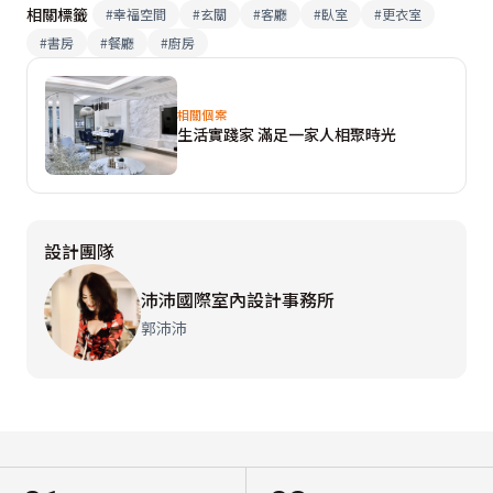
相關標籤
#
幸福空間
#
玄關
#
客廳
#
臥室
#
更衣室
#
書房
#
餐廳
#
廚房
相關個案
生活實踐家 滿足一家人相聚時光
設計團隊
沛沛國際室內設計事務所
郭沛沛