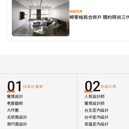
相關個案
畸零格局合併戶 簡約時尚三
01
02
找設計靈感
找設計師
獲獎設計
人氣設計師
老屋翻新
獲獎設計師
大坪數
台北室內設計
北歐風設計
台中室內設計
現代風設計
高雄室內設計