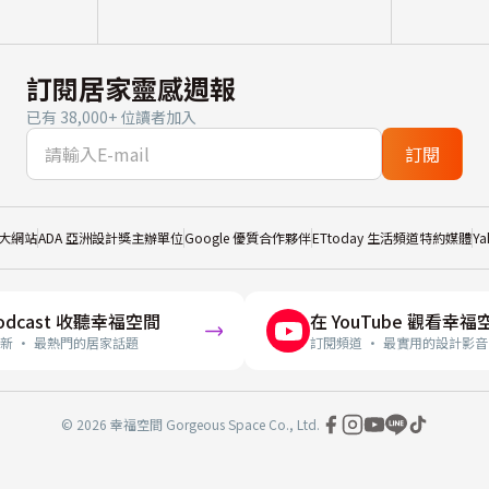
訂閱居家靈感週報
已有 38,000+ 位讀者加入
訂閱
大網站
ADA 亞洲設計獎主辦單位
Google 優質合作夥伴
ETtoday 生活頻道特約媒體
Y
odcast 收聽幸福空間
在 YouTube 觀看幸福
新 · 最熱門的居家話題
訂閱頻道 · 最實用的設計影音
© 2026 幸福空間 Gorgeous Space Co., Ltd.