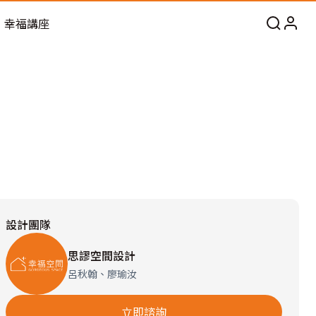
幸福講座
設計團隊
思謬空間設計
呂秋翰、廖瑜汝
立即諮詢