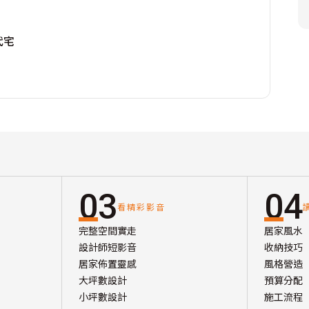
代宅
03
04
看精彩影音
完整空間實走
居家風水
設計師短影音
收納技巧
居家佈置靈感
風格營造
大坪數設計
預算分配
小坪數設計
施工流程