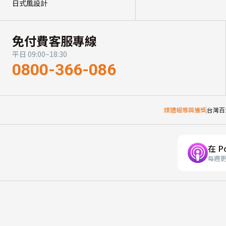
日式風設計
免付費客服專線
平日 09:00~18:30
0800-366-086
媒體報導與獲獎
台灣百
在 P
每週更