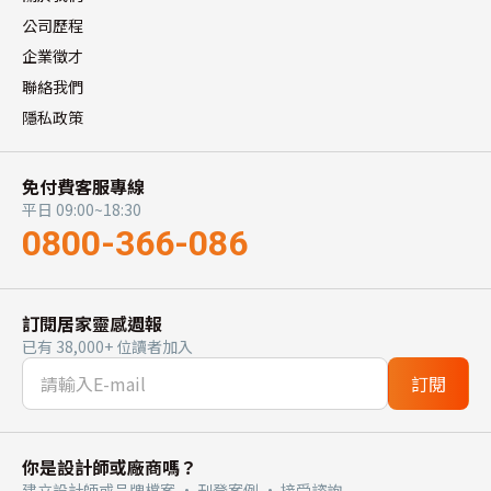
公司歷程
企業徵才
聯絡我們
隱私政策
免付費客服專線
平日 09:00~18:30
0800-366-086
訂閱居家靈感週報
已有 38,000+ 位讀者加入
訂閱
你是設計師或廠商嗎？
建立設計師或品牌檔案 · 刊登案例 · 接受諮詢