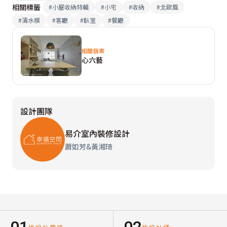
相關標籤
#
小屋收納特輯
#
小宅
#
收納
#
北歐風
#
清水模
#
客廳
#
臥室
#
餐廳
相關個案
心六藝
設計團隊
易介室內裝修設計
蕭如芳&黃湘琦