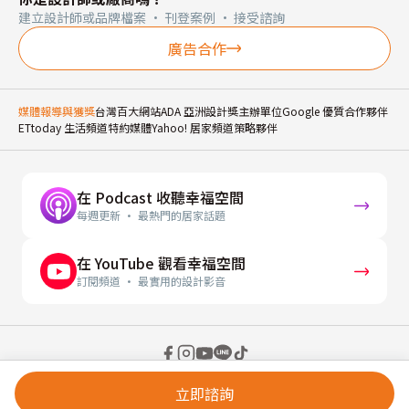
建立設計師或品牌檔案 · 刊登案例 · 接受諮詢
廣告合作
媒體報導與獲獎
台灣百大網站
ADA 亞洲設計獎主辦單位
Google 優質合作夥伴
ETtoday 生活頻道特約媒體
Yahoo! 居家頻道策略夥伴
在 Podcast 收聽幸福空間
每週更新 · 最熱門的居家話題
在 YouTube 觀看幸福空間
訂閱頻道 · 最實用的設計影音
© 2026 幸福空間 Gorgeous Space Co., Ltd.
立即諮詢