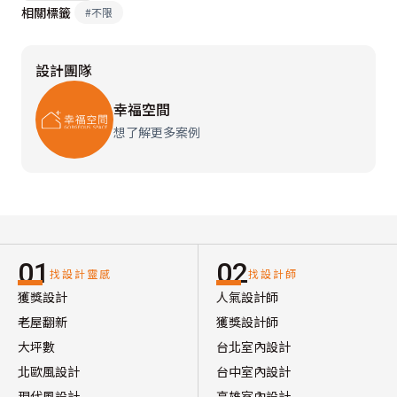
相關標籤
#
不限
設計團隊
幸福空間
想了解更多案例
01
02
找設計靈感
找設計師
獲獎設計
人氣設計師
老屋翻新
獲獎設計師
大坪數
台北室內設計
北歐風設計
台中室內設計
現代風設計
高雄室內設計