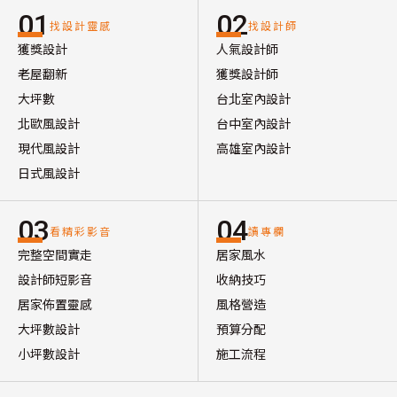
01
02
找設計靈感
找設計師
獲獎設計
人氣設計師
老屋翻新
獲獎設計師
大坪數
台北室內設計
北歐風設計
台中室內設計
現代風設計
高雄室內設計
日式風設計
03
04
看精彩影音
讀專欄
完整空間實走
居家風水
設計師短影音
收納技巧
居家佈置靈感
風格營造
大坪數設計
預算分配
小坪數設計
施工流程