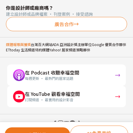
你是設計師或廠商嗎？
建立設計師或品牌檔案 · 刊登案例 · 接受諮詢
廣告合作
媒體報導與獲獎
台灣百大網站
ADA 亞洲設計獎主辦單位
Google 優質合作夥伴
ETtoday 生活頻道特約媒體
Yahoo! 居家頻道策略夥伴
在 Podcast 收聽幸福空間
每週更新 · 最熱門的居家話題
在 YouTube 觀看幸福空間
訂閱頻道 · 最實用的設計影音
© 2026 幸福空間 Gorgeous Space Co., Ltd.