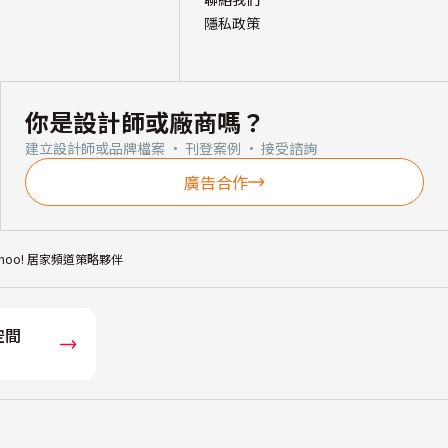
隱私政策
你是設計師或廠商嗎？
建立設計師或品牌檔案 · 刊登案例 · 接受諮詢
廣告合作
ahoo! 居家頻道策略夥伴
空間