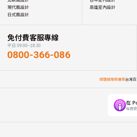
現代風設計
高雄室內設計
日式風設計
免付費客服專線
平日 09:00~18:30
0800-366-086
媒體報導與獲獎
台灣百
在 P
每週更