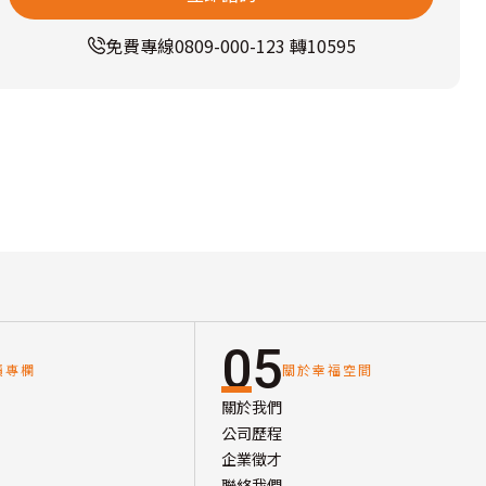
免費專線
0809-000-123 轉10595
05
讀專欄
關於幸福空間
關於我們
公司歷程
企業徵才
聯絡我們