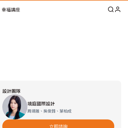
幸福講座
設計團隊
境庭國際設計
周靖雅、吳俊鋒、葉柏成
立即諮詢