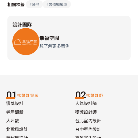
相關標籤
#
其他
#
裝修知識庫
設計團隊
幸福空間
想了解更多案例
01
02
找設計靈感
找設計師
獲獎設計
人氣設計師
老屋翻新
獲獎設計師
大坪數
台北室內設計
北歐風設計
台中室內設計
現代風設計
高雄室內設計