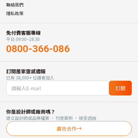
聯絡我們
隱私政策
免付費客服專線
平日 09:00~18:30
0800-366-086
訂閱居家靈感週報
已有 38,000+ 位讀者加入
訂閱
你是設計師或廠商嗎？
建立設計師或品牌檔案 · 刊登案例 · 接受諮詢
廣告合作