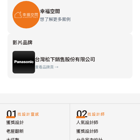
幸福空間
想了解更多案例
影片品牌
台灣松下銷售股份有限公司
查看品牌頁 →
01
02
找設計靈感
找設計師
獲獎設計
人氣設計師
老屋翻新
獲獎設計師
大坪數
台北室內設計