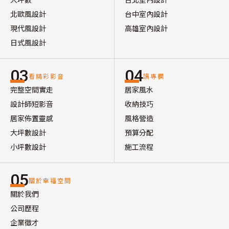
北歐風設計
台中室內設計
現代風設計
高雄室內設計
日式風設計
03
04
看精彩影音
讀專欄
完整空間實走
居家風水
設計師短影音
收納技巧
居家佈置靈感
風格營造
大坪數設計
預算分配
小坪數設計
施工流程
05
關於幸福空間
關於我們
公司歷程
企業徵才