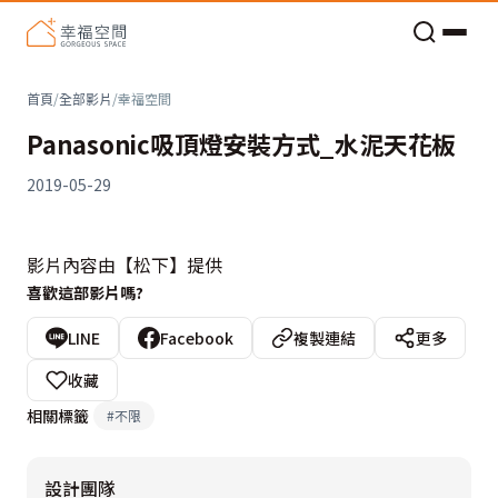
老屋預算分配與高 CP 值煥新術
首頁
/
全部影片
/
幸福空間
Panasonic吸頂燈安裝方式_水泥天花板
2019-05-29
影片內容由【松下】提供
喜歡這部影片嗎?
LINE
Facebook
複製連結
更多
收藏
相關標籤
#
不限
設計團隊