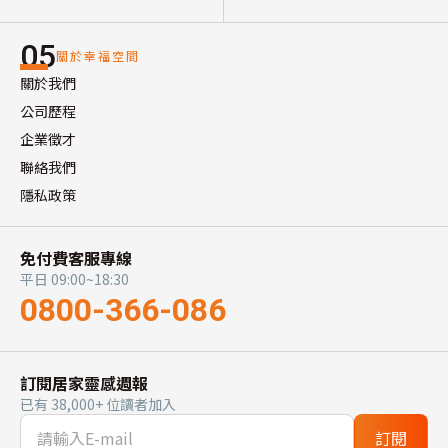
05
關於幸福空間
關於我們
公司歷程
企業徵才
聯絡我們
隱私政策
免付費客服專線
平日 09:00~18:30
0800-366-086
訂閱居家靈感週報
已有 38,000+ 位讀者加入
訂閱