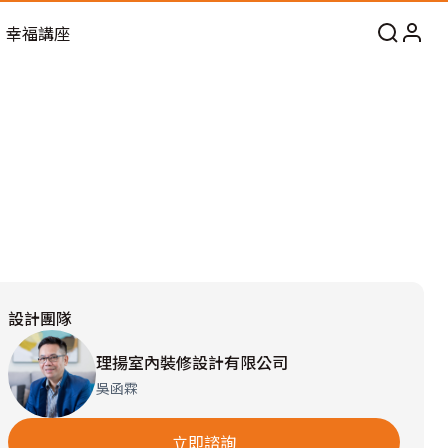
幸福講座
設計團隊
理揚室內裝修設計有限公司
吳函霖
立即諮詢