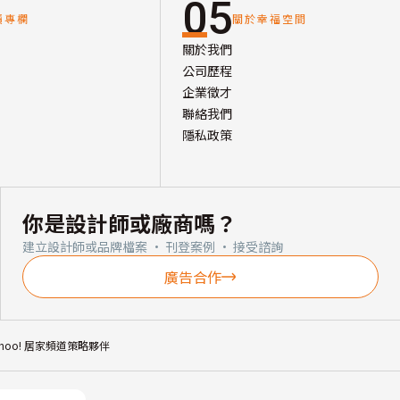
05
讀專欄
關於幸福空間
關於我們
公司歷程
企業徵才
聯絡我們
隱私政策
你是設計師或廠商嗎？
建立設計師或品牌檔案 · 刊登案例 · 接受諮詢
廣告合作
ahoo! 居家頻道策略夥伴