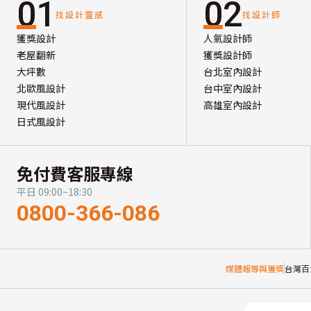
01
02
找設計靈感
找設計師
獲獎設計
人氣設計師
老屋翻新
獲獎設計師
大坪數
台北室內設計
北歐風設計
台中室內設計
現代風設計
高雄室內設計
日式風設計
免付費客服專線
平日 09:00~18:30
0800-366-086
媒體報導與獲獎
台灣百