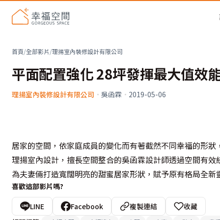
首頁
/
全部影片
/
理揚室內裝修設計有限公司
平面配置強化 28坪發揮最大值效
理揚室內裝修設計有限公司
·
吳函霖
·
2019-05-06
居家的空間，依家庭成員的變化而有著截然不同幸福的形狀
理揚室內設計，擅長空間整合的吳函霖設計師透過空間有效
為夫妻倆打造寬闊明亮的甜蜜居家形狀，賦予原有格局全新
喜歡這部影片嗎?
LINE
Facebook
複製連結
收藏