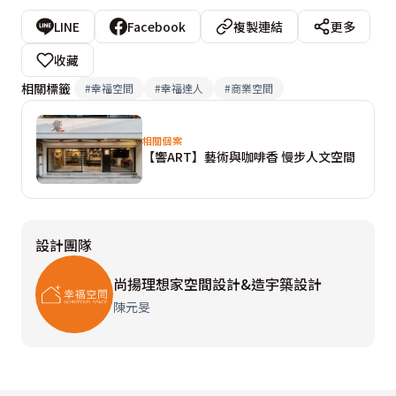
LINE
Facebook
複製連結
更多
收藏
相關標籤
#
幸福空間
#
幸福達人
#
商業空間
相關個案
【響ART】藝術與咖啡香 慢步人文空間
設計團隊
尚揚理想家空間設計&造宇築設計
陳元旻