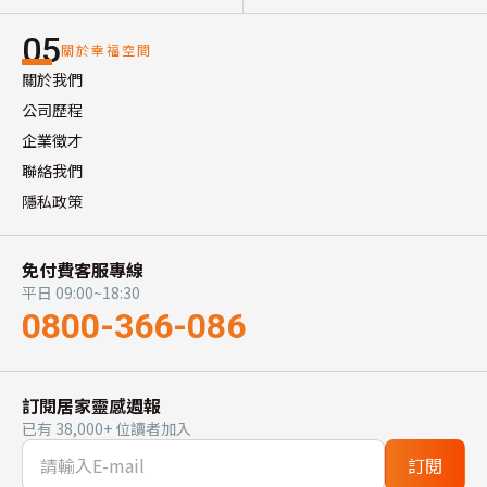
05
關於幸福空間
關於我們
公司歷程
企業徵才
聯絡我們
隱私政策
免付費客服專線
平日 09:00~18:30
0800-366-086
訂閱居家靈感週報
已有 38,000+ 位讀者加入
訂閱