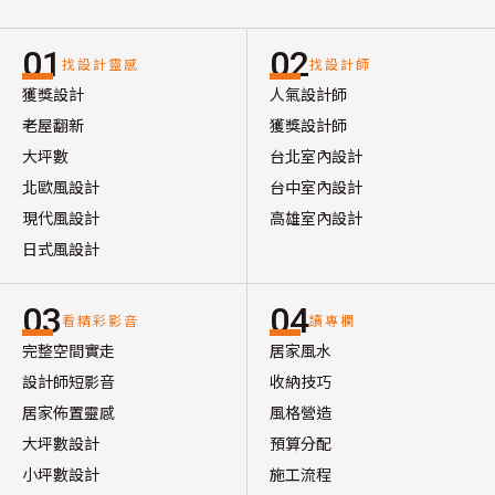
01
02
找設計靈感
找設計師
獲獎設計
人氣設計師
老屋翻新
獲獎設計師
大坪數
台北室內設計
北歐風設計
台中室內設計
現代風設計
高雄室內設計
日式風設計
03
04
看精彩影音
讀專欄
完整空間實走
居家風水
設計師短影音
收納技巧
居家佈置靈感
風格營造
大坪數設計
預算分配
小坪數設計
施工流程