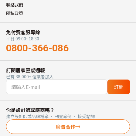
聯絡我們
隱私政策
免付費客服專線
平日 09:00~18:30
0800-366-086
訂閱居家靈感週報
已有 38,000+ 位讀者加入
訂閱
你是設計師或廠商嗎？
建立設計師或品牌檔案 · 刊登案例 · 接受諮詢
廣告合作