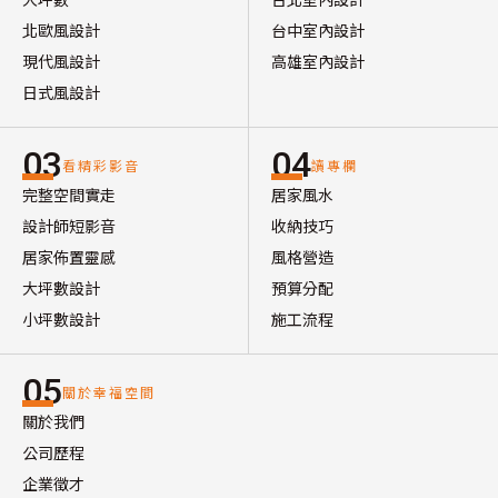
北歐風設計
台中室內設計
現代風設計
高雄室內設計
日式風設計
03
04
看精彩影音
讀專欄
完整空間實走
居家風水
設計師短影音
收納技巧
居家佈置靈感
風格營造
大坪數設計
預算分配
小坪數設計
施工流程
05
關於幸福空間
關於我們
公司歷程
企業徵才