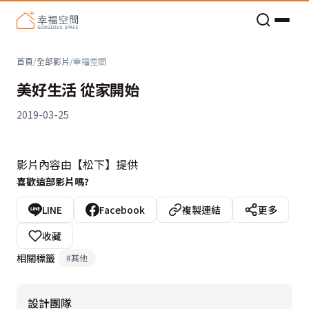
老屋預算分配與高 CP 值煥新術
首頁
/
全部影片
/
幸福空間
美好生活 從家開始
2019-03-25
影片內容由【松下】提供
喜歡這部影片嗎?
LINE
Facebook
複製連結
更多
收藏
相關標籤
#
其他
設計團隊