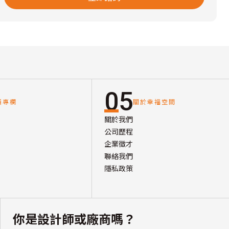
05
讀專欄
關於幸福空間
關於我們
公司歷程
企業徵才
聯絡我們
隱私政策
你是設計師或廠商嗎？