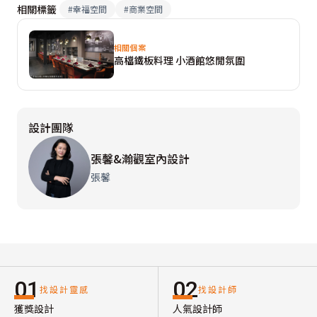
相關標籤
#
幸福空間
#
商業空間
相關個案
高檔鐵板料理 小酒館悠閒氛圍
設計團隊
張馨&瀚觀室內設計
張馨
01
02
找設計靈感
找設計師
獲獎設計
人氣設計師