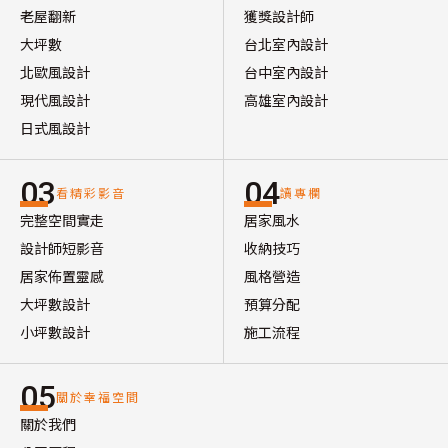
老屋翻新
獲獎設計師
大坪數
台北室內設計
北歐風設計
台中室內設計
現代風設計
高雄室內設計
日式風設計
03
04
看精彩影音
讀專欄
完整空間實走
居家風水
設計師短影音
收納技巧
居家佈置靈感
風格營造
大坪數設計
預算分配
小坪數設計
施工流程
05
關於幸福空間
關於我們