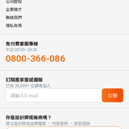
公司歷程
企業徵才
聯絡我們
隱私政策
免付費客服專線
平日 09:00~18:30
0800-366-086
訂閱居家靈感週報
已有 38,000+ 位讀者加入
訂閱
你是設計師或廠商嗎？
建立設計師或品牌檔案 · 刊登案例 · 接受諮詢