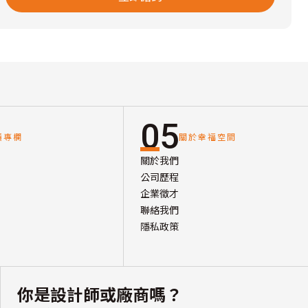
05
讀專欄
關於幸福空間
關於我們
公司歷程
企業徵才
聯絡我們
隱私政策
你是設計師或廠商嗎？