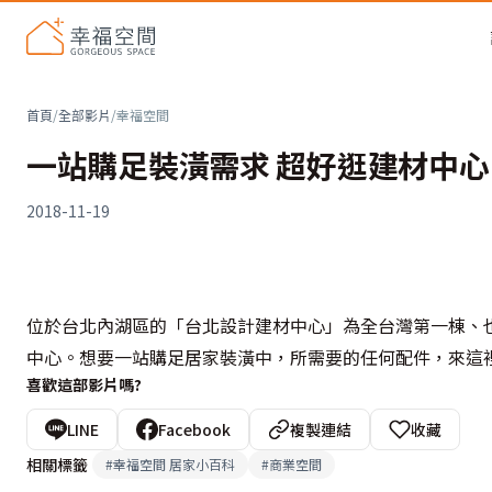
首頁
/
全部影片
/
幸福空間
一站購足裝潢需求 超好逛建材中心
2018-11-19
位於台北內湖區的「台北設計建材中心」為全台灣第一棟、
中心。想要一站購足居家裝潢中，所需要的任何配件，來這裡
喜歡這部影片嗎?
LINE
Facebook
複製連結
收藏
相關標籤
#
幸福空間 居家小百科
#
商業空間