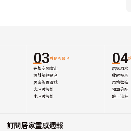
03
04
看精彩影音
完整空間實走
居家風水
設計師短影音
收納技巧
居家佈置靈感
風格營造
大坪數設計
預算分配
小坪數設計
施工流程
訂閱居家靈感週報