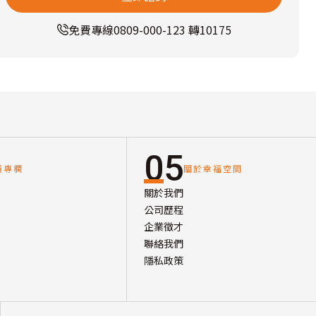
免費專線
0809-000-123 轉10175
05
讀專欄
關於幸福空間
關於我們
公司歷程
企業徵才
聯絡我們
隱私政策