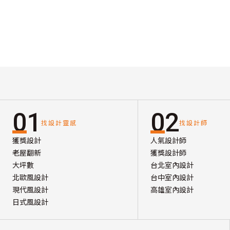
01
02
找設計靈感
找設計師
獲獎設計
人氣設計師
老屋翻新
獲獎設計師
大坪數
台北室內設計
北歐風設計
台中室內設計
現代風設計
高雄室內設計
日式風設計