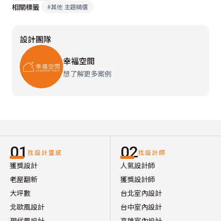
相關標籤
#
其他 主題精選
設計團隊
幸福空間
想了解更多案例
01
02
找設計靈感
找設計師
獲獎設計
人氣設計師
老屋翻新
獲獎設計師
大坪數
台北室內設計
北歐風設計
台中室內設計
現代風設計
高雄室內設計