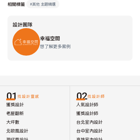
相關標籤
#
其他 主題精選
設計團隊
幸福空間
想了解更多案例
01
02
找設計靈感
找設計師
獲獎設計
人氣設計師
老屋翻新
獲獎設計師
大坪數
台北室內設計
北歐風設計
台中室內設計
現代風設計
高雄室內設計